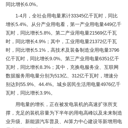
同比增长6.0%。
1-4月，全社会用电量累计33345亿千瓦时，同比
增长5.4%。从分产业用电看，第一产业用电量449亿千
瓦时，同比增长5.8%。第二产业用电量21569亿千瓦
时，同比增长4.9%；其中，工业用电量21372亿千瓦
时，同比增长5.1%，高技术及装备制造业用电量3796
亿千瓦时，同比增长9.0%。第三产业用电量6351亿千
瓦时，同比增长8.3%；其中，充换电服务业、互联网
数据服务用电量分别为513亿、312亿千瓦时，增速分
别达到55.9%、44.4%。城乡居民生活用电量4976亿千
瓦时，同比增长3.9%。
用电量的增长，正在被发电装机的高速扩张所支
撑，充足的装机容量为下半年的用电高峰以及未来制造
业升级、新能源汽车普及、AI算力中心建设等新增用电