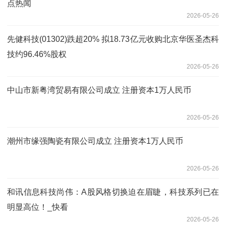
点热闻
2026-05-26
先健科技(01302)跌超20% 拟18.73亿元收购北京华医圣杰科
技约96.46%股权
2026-05-26
中山市新粤湾贸易有限公司成立 注册资本1万人民币
2026-05-26
潮州市缘强陶瓷有限公司成立 注册资本1万人民币
2026-05-26
和讯信息科技尚伟：A股风格切换迫在眉睫，科技系列已在
明显高位！_快看
2026-05-26