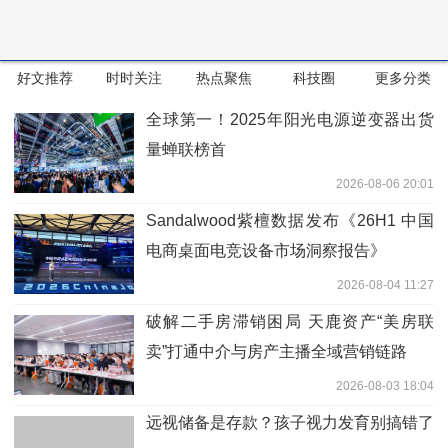
好文推荐
时时关注
热点聚焦
科技圈
更多分类
全球第一！2025年阳光电源逆变器出货
量蝉联榜首
2026-08-06 20:01
Sandalwood紫檀数据发布《26H1 中国
电商桌面电竞设备市场洞察报告》
2026-08-04 11:27
破解二手房滞销困局 天鹿资产“美房联
卖”打通中介与房产主播全域营销链路
2026-08-03 18:04
远视储备是存款？孩子视力发育别搞错了