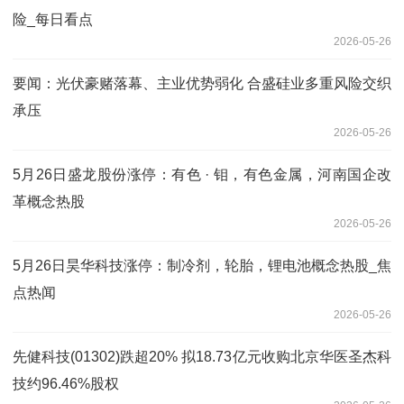
险_每日看点
2026-05-26
要闻：光伏豪赌落幕、主业优势弱化 合盛硅业多重风险交织
承压
2026-05-26
5月26日盛龙股份涨停：有色 · 钼，有色金属，河南国企改
革概念热股
2026-05-26
5月26日昊华科技涨停：制冷剂，轮胎，锂电池概念热股_焦
点热闻
2026-05-26
先健科技(01302)跌超20% 拟18.73亿元收购北京华医圣杰科
技约96.46%股权