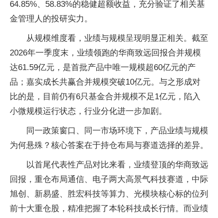
64.85%、58.83%的稳健超额收益，充分验证了相关基
金管理人的投研实力。
从规模维度看，业绩与规模呈现明显正相关。截至
2026年一季度末，业绩领跑的华商致远回报合并规模
达61.59亿元，是首批产品中唯一规模超60亿元的产
品；嘉实成长共赢合并规模突破10亿元。与之形成对
比的是，目前仍有6只基金合并规模不足1亿元，陷入
小微规模运行状态，行业分化进一步加剧。
同一政策窗口、同一市场环境下，产品业绩与规模
为何悬殊？核心答案在于持仓布局与赛道选择的差异。
以首尾代表性产品对比来看，业绩登顶的华商致远
回报，重仓布局通信、电子两大高景气科技赛道，中际
旭创、新易盛、胜宏科技等算力、光模块核心标的位列
前十大重仓股，精准把握了本轮科技成长行情。而业绩