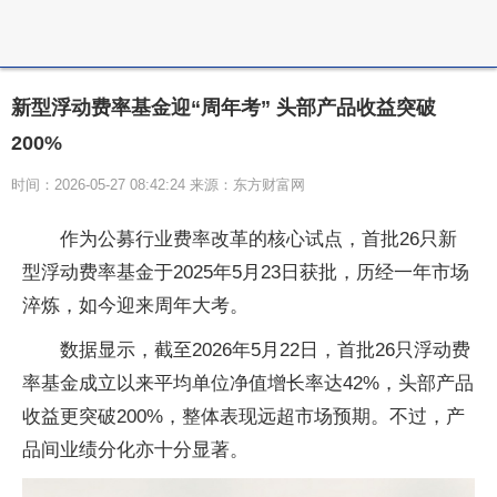
新型浮动费率基金迎“周年考” 头部产品收益突破
200%
时间：2026-05-27 08:42:24 来源：东方财富网
作为公募行业费率改革的核心试点，首批26只新
型浮动费率基金于2025年5月23日获批，历经一年市场
淬炼，如今迎来周年大考。
数据显示，截至2026年5月22日，首批26只浮动费
率基金成立以来平均单位净值增长率达42%，头部产品
收益更突破200%，整体表现远超市场预期。不过，产
品间业绩分化亦十分显著。