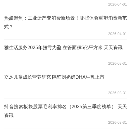
2026-04-01
热点聚焦：工业遗产变消费新场景！哪些体验重塑消费新范
式？
2026-04-01
雅生活服务2025年扭亏为盈 在管面积5亿平方米 天天资讯
2026-03-31
立足儿童成长营养研究 隔壁刘奶奶DHA牛乳上市
2026-03-31
抖音搜索板块股票毛利率排名（2025第三季度榜单） 天天
资讯
2026-03-31