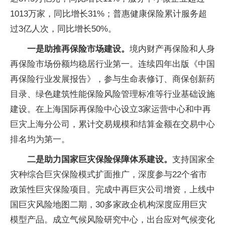
1013万家，同比增长31%；普惠健康保险累计服务超
过3亿人次，同比增长50%。
一是助推再保险市场建设。
境内财产再保险和人身
再保险市场份额均稳居行业第一。连续四年出版《中国
再保险行业发展报告》，参与生命表修订、商保创新药
目录、绿色建筑性能保险风险管理标准等行业基础设施
建设。在上海国际再保险中心设立3家运营中心和中再
巨灾上海分公司，累计交易规模和结算金额在交易中心
排名均为第一。
二是助力国家巨灾保险保障体系建设。
支持国家全
灾种综合巨灾保险模式扩面推广，深度参与22个省市
政策性巨灾保险项目。完成中再巨灾公司增资，上线中
国巨灾风险地图二期，30多家政企机构深度应用巨灾
模型产品。成立气候风险研究中心，出台应对气候变化