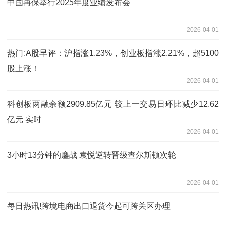
中国再保举行2025年度业绩发布会
2026-04-01
热门:A股早评：沪指涨1.23%，创业板指涨2.21%，超5100
股上涨！
2026-04-01
科创板两融余额2909.85亿元 较上一交易日环比减少12.62
亿元 实时
2026-04-01
3小时13分钟的鏖战 袁悦逆转晋级查尔斯顿次轮
2026-04-01
每日热讯!跨境电商出口退货今起可跨关区办理