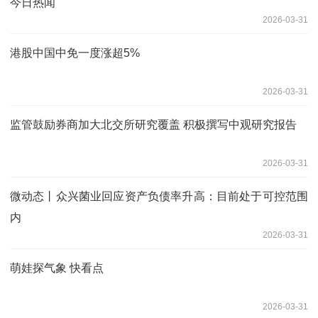
今日热闻
2026-03-31
港股中国中免一度涨超5%
2026-03-31
监管鼓励券商加大北交所研究覆盖 积极撰写中观研究报告
2026-03-31
微动态丨众兴菌业回应资产负债率升高：目前处于可控范围
内
2026-03-31
萌娃探气象 快看点
2026-03-31