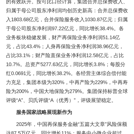
的有效跃升。按可比口径计算，集团合并总保费收入、
归属于母公司股东净利润均创历史新高：合并总保费收
入1803.68亿元，合并保险服务收入1030.87亿元；归属
于母公司股东净利润97.22亿元，同比增长38.4%。各
业务板块稳健发展，财产再保险业务净利润51.14亿
元，占比43.4%；人身再保险业务净利润38.96亿元，
占比33.1%；财产险直保业务净利润12.58亿元，占比
10.7%。总资产5277.63亿元，同比增长3.8%；每股分
红0.0691元，同比增长38.2%。各经营主体综合偿付能
力充足，集团本级为320%，中再产险为229%，中再寿
险为200%，中国大地保险为279%。集团保持标普全球
评级“A”、贝氏评级“A（优秀）”，评级展望稳定。
服务国家战略展现新作为
2025年，中国再保服务金融“五篇大文章”风险保额
达87.5万亿元，同比增长11%；服务中小微企业超过