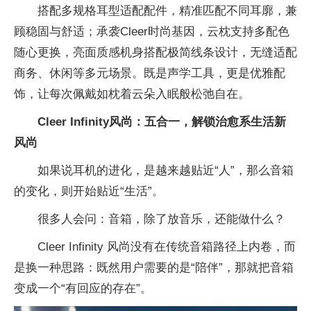
搭配多规格耳型适配配件，精准匹配不同耳廓，兼
顾稳固与舒适；承袭Cleer时尚基因，云枕支持多配色
随心更换，亮面质感机身搭配极简线条设计，无缝适配
商务、休闲等多元场景。既是声学工具，更是优雅配
饰，让每次佩戴如枕着云朵入眠般松弛自在。
Cleer
Infinity
风尚：
五合一
，解锁治愈系生活新
风尚
如果说耳机的进化，是越来越贴近“人”，那么音箱
的变化，则开始贴近“生活”。
很多人会问：音箱，除了放音乐，还能做什么？
Cleer Infinity 风尚没有在传统音箱路径上内卷，而
是换一种思路：既然用户需要的是“陪伴”，那就把音箱
变成一个“有回应的存在”。