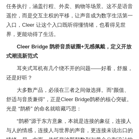
任务执行，涵盖行程、外卖、购物等场景。这不是语音
遥控，而是交互主权的平移，让声音成为数字生活第一
入口，Cleer 让这个入口既听得懂情绪，也看得见世
界，更能动得了生活。
Cleer Bridge 鹊桥音质破圈+无感佩戴，定义开放
式潮流新范式
耳夹式耳机有几个绕不开的问题——好看，舒服，
还是好听？
大多数产品，必须在三者之间做选择。而“颜值、
舒适与音质兼得”，正是Cleer Bridge鹊桥的核心突破。
光是 “鹊桥” 的命名就暗藏巧思：
“鹊桥”源于东方意象，本就是连接的象征，连接人
与人的情感，连接人与世界的声音，更连接未说出口的