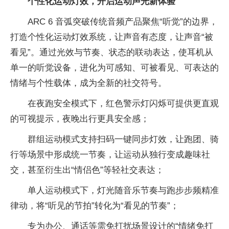
个性化运动灯效，开启运动声光新体验
ARC 6 音弧突破传统音频产品聚焦“听觉”的边界，
打造个性化运动灯效系统，让声音有态度，让声音“被
看见”。通过光效与节奏、状态的联动表达，使耳机从
单一的听觉设备，进化为可感知、可被看见、可表达的
情绪与个性载体，成为全新的社交符号。
在夜跑安全模式下，红色警示灯闪烁可提供更直观
的可视提示，夜晚出行更具安全感；
群组运动模式支持扫码一键同步灯效，让跑团、骑
行等场景中形成统一节奏，让运动从独行变成趣味社
交，甚至衍生出“情侣色”等轻社交表达；
单人运动模式下，灯光随音乐节奏与跑步步频精准
律动，将“听见的节拍”转化为“看见的节奏”；
专为办公、通话等需免打扰场景设计的“情绪免打