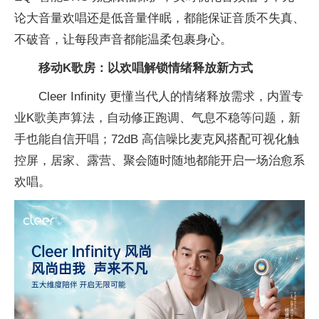
论大音量欢唱还是低音量伴眠，都能保证音质不失真、
不破音，让每段声音都能温柔包裹身心。
移动K歌房：以欢唱解锁情绪释放新方式
Cleer Infinity 更懂当代人的情绪释放需求，内置专
业K歌美声算法，自动修正跑调、气息不稳等问题，新
手也能自信开唱；72dB 高信噪比麦克风搭配可视化触
控屏，居家、露营、聚会随时随地都能开启一场治愈系
欢唱。