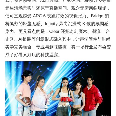
式，将运动夜跑、城市通勤、居家休闲、移动办公等多
元生活场景实时还原于直播空间。观众无需亲临现场，
便可直观感受 ARC 6 夜跑灯效的视觉张力、Bridge 鹊
桥佩戴的轻盈无感、Infinity 风尚沉浸式 K 歌的氛围感
染力。更具看点的是，Cleer 还把奇幻魔术、潮流 T 台
走秀、AI换装等创意形式融入其中，让声学硬件与时尚
美学完美融合，专业与趣味碰撞，将一场行业发布会变
成了好看又好玩的科技盛宴。