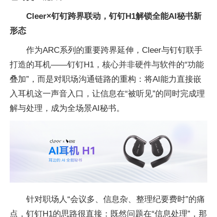
Cleer×钉钉跨界联动，
钉钉
H1解锁全能AI秘书新
形态
作为ARC系列的重要跨界延伸，Cleer与钉钉联手
打造的耳机——钉钉H1，核心并非硬件与软件的“功能
叠加”，而是对职场沟通链路的重构：将AI能力直接嵌
入耳机这一声音入口，让信息在“被听见”的同时完成理
解与处理，成为全场景AI秘书。
针对职场人“会议多、信息杂、整理纪要费时”的痛
点，钉钉H1的思路很直接：既然问题在“信息处理”，那