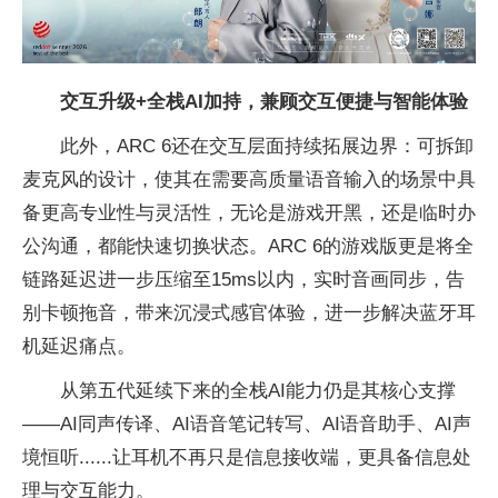
交互升级+全栈AI加持，兼顾交互便捷与智能体验
此外，ARC 6还在交互层面持续拓展边界：可拆卸
麦克风的设计，使其在需要高质量语音输入的场景中具
备更高专业性与灵活性，无论是游戏开黑，还是临时办
公沟通，都能快速切换状态。ARC 6的游戏版更是将全
链路延迟进一步压缩至15ms以内，实时音画同步，告
别卡顿拖音，带来沉浸式感官体验，进一步解决蓝牙耳
机延迟痛点。
从第五代延续下来的全栈AI能力仍是其核心支撑
——AI同声传译、AI语音笔记转写、AI语音助手、AI声
境恒听......让耳机不再只是信息接收端，更具备信息处
理与交互能力。