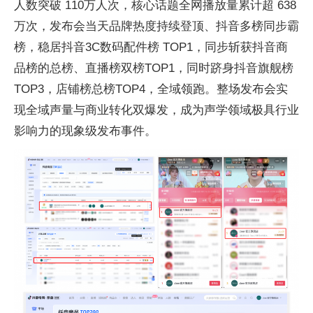
人数突破 110万人次，核心话题全网播放量累计超 638
万次，发布会当天品牌热度持续登顶、抖音多榜同步霸
榜，稳居抖音3C数码配件榜 TOP1，同步斩获抖音商
品榜的总榜、直播榜双榜TOP1，同时跻身抖音旗舰榜
TOP3，店铺榜总榜TOP4，全域领跑。整场发布会实
现全域声量与商业转化双爆发，成为声学领域极具行业
影响力的现象级发布事件。