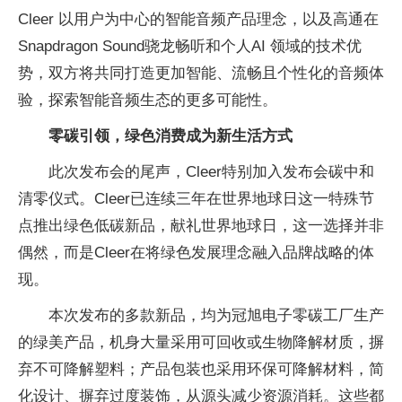
Cleer 以用户为中心的智能音频产品理念，以及高通在
Snapdragon Sound骁龙畅听和个人AI 领域的技术优
势，双方将共同打造更加智能、流畅且个性化的音频体
验，探索智能音频生态的更多可能性。
零碳引领，绿色消费成为新生活方式
此次发布会的尾声，Cleer特别加入发布会碳中和
清零仪式。Cleer已连续三年在世界地球日这一特殊节
点推出绿色低碳新品，献礼世界地球日，这一选择并非
偶然，而是Cleer在将绿色发展理念融入品牌战略的体
现。
本次发布的多款新品，均为冠旭电子零碳工厂生产
的绿美产品，机身大量采用可回收或生物降解材质，摒
弃不可降解塑料；产品包装也采用环保可降解材料，简
化设计、摒弃过度装饰，从源头减少资源消耗。这些都