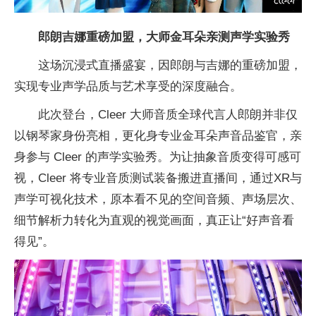
郎朗吉娜重磅加盟，大师金耳朵亲测声学实验秀
这场沉浸式直播盛宴，因郎朗与吉娜的重磅加盟，
实现专业声学品质与艺术享受的深度融合。
此次登台，Cleer 大师音质全球代言人郎朗并非仅
以钢琴家身份亮相，更化身专业金耳朵声音品鉴官，亲
身参与 Cleer 的声学实验秀。为让抽象音质变得可感可
视，Cleer 将专业音质测试装备搬进直播间，通过XR与
声学可视化技术，原本看不见的空间音频、声场层次、
细节解析力转化为直观的视觉画面，真正让“好声音看
得见”。