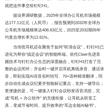
就把这件事交给钉钉H1。
据业界调研数据，2025年全球办公耳机市场规模
达177.11亿元（人民币），报告预测到2032年全球办
公耳机市场规模将达406.63亿元，2025至2032期间年
均复合增长率为12.61%。
当传统耳机还在聚焦于如何“听清会议”，钉钉H1已
进化为帮你“搞定会议”的智能终端。依托Cleer先进音
频技术与钉钉办公生态的深度融合，钉钉H1打造了完
整的会议闭环：开会时一键开启耳机离线录音、通话录
音，即刻实现AI语音实时转写、70+语种精准翻译，同
步自动生成会议纪要并智能标记重点，支持一键导出；
更便捷的是，可一键接入钉钉会议秒发语音消息，完
成“耳机 + 办公软件” 的无缝衔接，让耳机从听音工
具，变成节省时间、提升效率的“耳边全能AI秘书”。