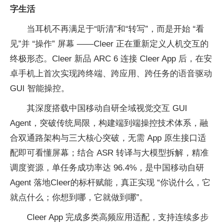
字生活
当耳机不再满足于“听清”和“转写”，而是开始 “看
见”并 “操作” 屏幕 ——Cleer 正在重新定义人机交互的
终极形态。Cleer 新品 ARC 6 连接 Cleer App 后，在安
卓手机上首次实现跨终端、跨应用、跨任务的语音驱动
GUI 智能操控。
其深度搭载中国移动自研全域视觉交互 GUI
Agent，突破传统局限，构建端到端操控技术体系，融
合双通路架构与三大核心突破，无需 App 原生接口适
配即可看懂屏幕；结合 ASR 转译与大模型拆解，精准
调度资源，单任务成功率达 96.4%，是中国移动自研
Agent 落地Cleer的标杆赋能，真正实现 “你说什么，它
就点什么；你想到哪，它就做到哪”。
Cleer App 完成多类高频应用适配，支持连续多步