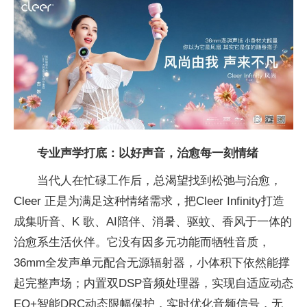
专业声学打底：以好声音，治愈每一刻情绪
当代人在忙碌工作后，总渴望找到松弛与治愈，
Cleer 正是为满足这种情绪需求，把Cleer Infinity打造
成集听音、K 歌、AI陪伴、消暑、驱蚊、香风于一体的
治愈系生活伙伴。它没有因多元功能而牺牲音质，
36mm全发声单元配合无源辐射器，小体积下依然能撑
起完整声场；内置双DSP音频处理器，实现自适应动态
EQ+智能DRC动态限幅保护，实时优化音频信号，无