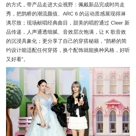
的方式，带产品走进大众视野：佩戴新品完成时尚走
秀，把鹊桥的潮流颜值、ARC 6 的运动质感展现得淋
漓尽致；现场献唱经典曲目，甜美的唱腔通过 Cleer 新
品传递，人声通透细腻、音效层次饱满，让 K 歌音效
的沉浸具象化；更分享了自己的穿搭秘籍，“鹊桥的简
约设计能适配任何穿搭，换个配饰就能换种风格，好听
又好看”。