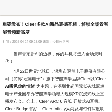
重磅发布！Cleer多款AI新品震撼亮相，解锁全场景智
能音频新高度
时间：2026-04-24 09:23:09 来源：今日热点网
当声音拓新AI的边界，你的耳机将进入全场景时
代！
4月22日世界地球日，深圳市冠旭电子股份有限公
司（简称“冠旭电子”）旗下智能声学品牌Cleer以“Cleer
AI听见你的情绪
”为主题，在深圳龙岗国际低碳城冠旭
电子产业园举办智能声学领域大规模XR沉浸式线上直
播发布会。会上，Cleer ARC 6 音弧 开放式AI耳机、
Cleer Bridge 鹊桥、Cleer Infinity风尚及与钉钉深度联