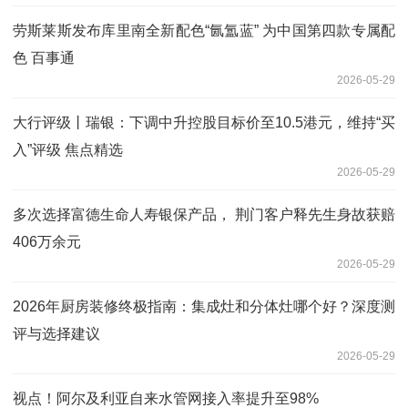
劳斯莱斯发布库里南全新配色“氤氲蓝” 为中国第四款专属配
色 百事通
2026-05-29
大行评级丨瑞银：下调中升控股目标价至10.5港元，维持“买
入”评级 焦点精选
2026-05-29
多次选择富德生命人寿银保产品， 荆门客户释先生身故获赔
406万余元
2026-05-29
2026年厨房装修终极指南：集成灶和分体灶哪个好？深度测
评与选择建议
2026-05-29
视点！阿尔及利亚自来水管网接入率提升至98%