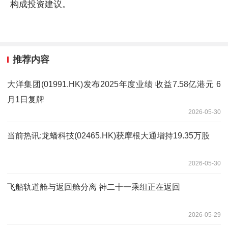
构成投资建议。
推荐内容
大洋集团(01991.HK)发布2025年度业绩 收益7.58亿港元 6
月1日复牌
2026-05-30
当前热讯:龙蟠科技(02465.HK)获摩根大通增持19.35万股
2026-05-30
飞船轨道舱与返回舱分离 神二十一乘组正在返回
2026-05-29