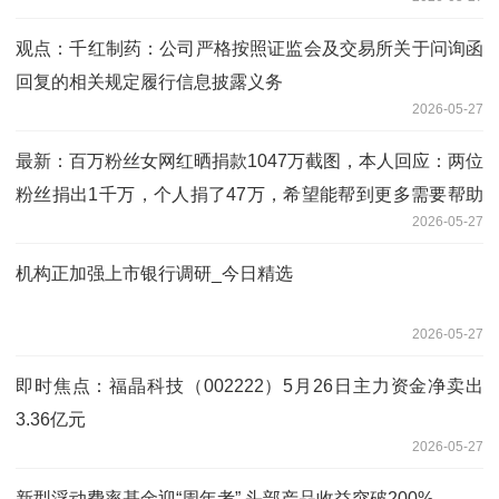
观点：千红制药：公司严格按照证监会及交易所关于问询函
回复的相关规定履行信息披露义务
2026-05-27
最新：百万粉丝女网红晒捐款1047万截图，本人回应：两位
粉丝捐出1千万，个人捐了47万，希望能帮到更多需要帮助
2026-05-27
的人
机构正加强上市银行调研_今日精选
2026-05-27
即时焦点：福晶科技（002222）5月26日主力资金净卖出
3.36亿元
2026-05-27
新型浮动费率基金迎“周年考” 头部产品收益突破200%