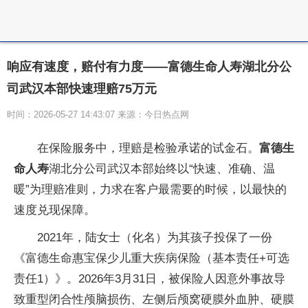
响应有速度，赔付有力度——富德生命人寿湖北分公
司武汉本部快速理赔75万元
时间：2026-05-27 14:43:07 来源：今日热点网
在保险服务中，理赔是检验承诺的试金石。
富德生
命人寿
湖北分公司武汉本部始终以“快速、准确、温
暖”为理赔准则，力求在客户最需要的时候，以最快的
速度兑现保障。
2021年，陆女士（化名）为其孩子投保了一份
《富德生命惠宝保少儿重大疾病保险（基本责任+可选
责任1）》。2026年3月31日，被保险人因意外事故导
致重型闭合
性颅脑损伤、左侧后颅窝硬膜外血肿、硬膜